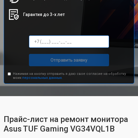
Гарантия до 3-х лет
Отправить заявку
Нажимая на кнопку отправить я даю свое согласие на обработку
моих
персональных данных.
Прайс-лист на ремонт монитора
Asus TUF Gaming VG34VQL1B