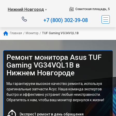
Нижний Новгород
Советская площадь, 5
▼
+7 (800) 302-39-08
Главная
/
Монитор
/
TUF Gaming VG34VQL1B
Ремонт монитора Asus TUF
Gaming VG34VQL1B в
Нижнем Новгороде
Мы гарантируем высокое качество ремонта, используя
оригинальные запчасти Асус. Наша команда экспертов
быстро и эффективно устранит любые неисправности.
Обратитесь к нам, чтобы ваш монитор вернулся к жизни!
Экспрес1 ремонт в день обращения