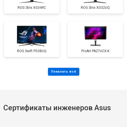
ROG Strix XG349C
ROG Strix XG32UQ
ROG Swift PG38UQ
ProArt PA27UCX-K
Сертификаты инженеров Asus