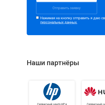
Отправить заявку
Нажимая на кнопку отправить я даю св
персональных данных.
Наши партнёры
Сервисный центр HP в
Сервисный це