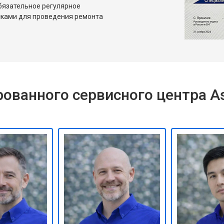
бязательное регулярное
сками для проведения ремонта
ованного сервисного центра A