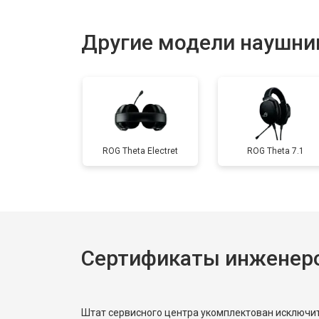
Другие модели наушни
ROG Theta Electret
ROG Theta 7.1
Сертификаты инженеро
Штат сервисного центра укомплектован исключ