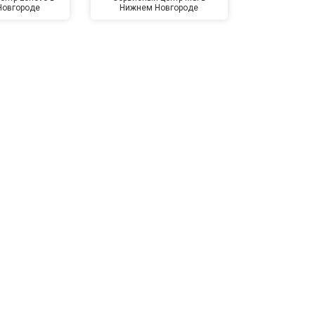
Новгороде
Нижнем Новгороде
Нижнем 