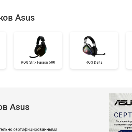
ков Asus
ROG Strix Fusion 500
ROG Delta
в Asus
ительно сертифицированными