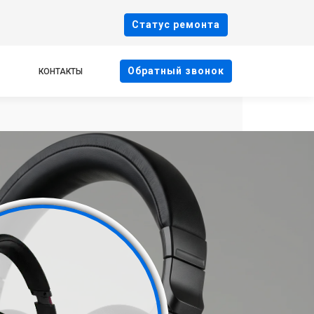
Cтатус ремонта
Oбратный звонок
КОНТАКТЫ