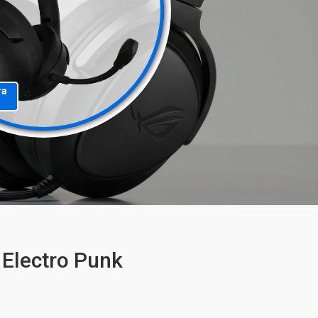
та
Electro Punk