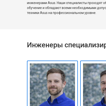
инженерами Asus. Наши специалисты проходят о
обучение и обладают всеми необходимыми допу
техники Asus на профессиональном уровне.
Инженеры специализир