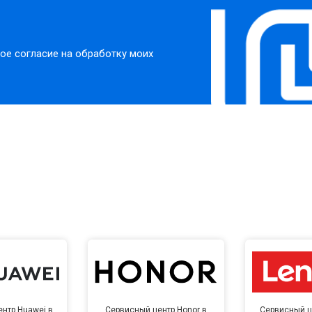
ое согласие на обработку моих
нтр Huawei в
Сервисный центр Honor в
Сервисный ц