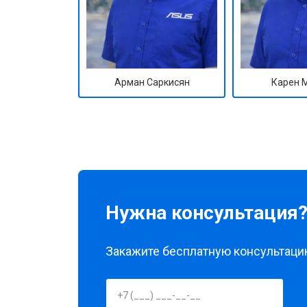
Арман Саркисян
Карен 
Нужна консультация
Закажите бесплатную консультацию