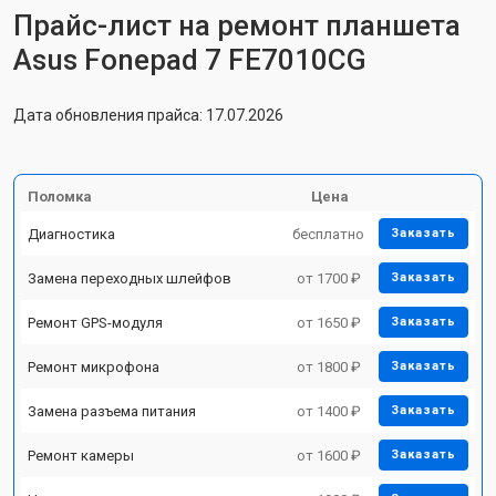
Прайс-лист на ремонт планшета
Asus Fonepad 7 FE7010CG
Дата обновления прайса: 17.07.2026
Поломка
Цена
Диагностика
бесплатно
Заказать
Замена переходных шлейфов
от 1700 ₽
Заказать
Ремонт GPS-модуля
от 1650 ₽
Заказать
Ремонт микрофона
от 1800 ₽
Заказать
Замена разъема питания
от 1400 ₽
Заказать
Ремонт камеры
от 1600 ₽
Заказать