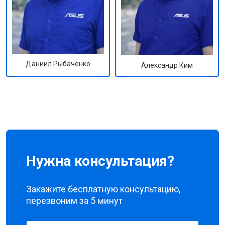
Даниил Рыбаченко
Александр Ким
Нужна консультация?
Закажите бесплатную консультацию,
перезвоним за 5 минут