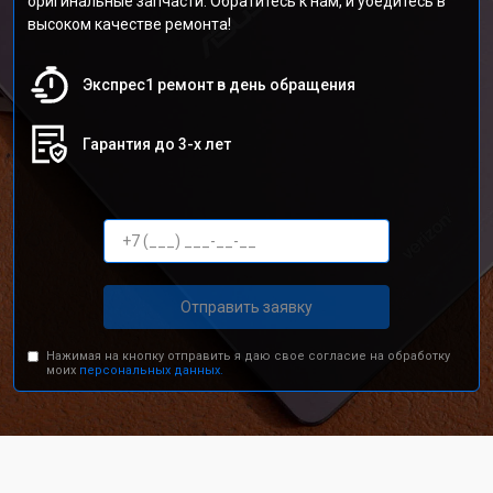
оригинальные запчасти. Обратитесь к нам, и убедитесь в
высоком качестве ремонта!
Экспрес1 ремонт в день обращения
Гарантия до 3-х лет
Отправить заявку
Нажимая на кнопку отправить я даю свое согласие на обработку
моих
персональных данных.