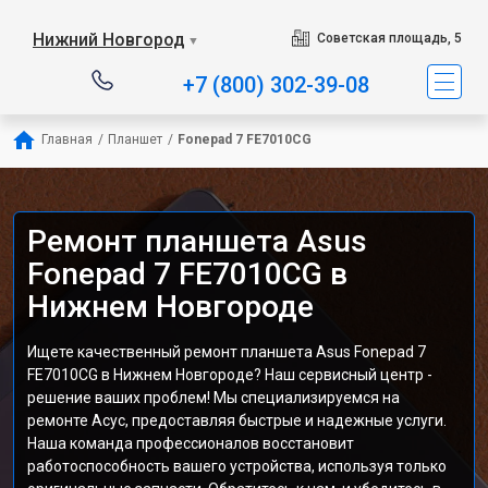
Нижний Новгород
Советская площадь, 5
▼
+7 (800) 302-39-08
Главная
/
Планшет
/
Fonepad 7 FE7010CG
Ремонт планшета Asus
Fonepad 7 FE7010CG в
Нижнем Новгороде
Ищете качественный ремонт планшета Asus Fonepad 7
FE7010CG в Нижнем Новгороде? Наш сервисный центр -
решение ваших проблем! Мы специализируемся на
ремонте Асус, предоставляя быстрые и надежные услуги.
Наша команда профессионалов восстановит
работоспособность вашего устройства, используя только