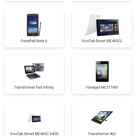
FonePad Note 6
VivoTab Smart ME400CL
Transformer Pad Infinity
Fonepad ME371MG
VivoTab Smart ME400C 64Gb
Transformer AiO