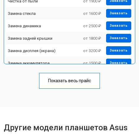
Чистка от пыли
от 1900 ₽
Заказать
Замена стекла
от 1600 ₽
Заказать
Замена динамика
от 2500 ₽
Заказать
Замена задней крышки
от 1800 ₽
Заказать
Замена дисплея (экрана)
от 3200 ₽
Заказать
Замена аккумулятора
от 1500 ₽
Заказать
Замена Wi-Fi
от 1700 ₽
Заказать
Показать весь прайс
Замена материнской платы
от 3200 ₽
Заказать
Замена кнопок
от 1750 ₽
Заказать
Другие модели планшетов Asus