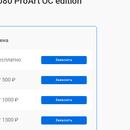
0 ProArt OC edition
ена
есплатно
Заказать
т 500 ₽
Заказать
т 1000 ₽
Заказать
т 1500 ₽
Заказать