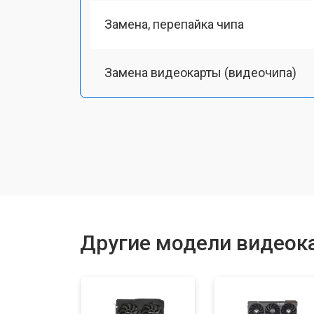
Замена, перепайка чипа
Замена видеокарты (видеочипа)
Замена HDMI-разъема
Другие модели видеок