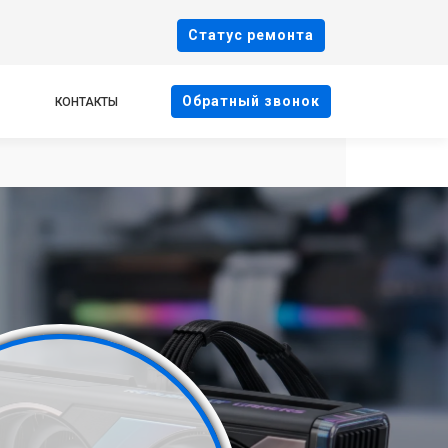
Cтатус ремонта
Oбратный звонок
КОНТАКТЫ