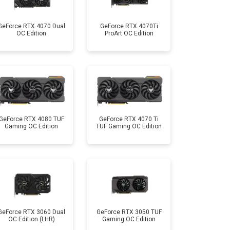
GeForce RTX 4070 Dual
GeForce RTX 4070Ti
OC Edition
ProArt OC Edition
GeForce RTX 4080 TUF
GeForce RTX 4070 Ti
Gaming OC Edition
TUF Gaming OC Edition
GeForce RTX 3060 Dual
GeForce RTX 3050 TUF
OC Edition (LHR)
Gaming OC Edition