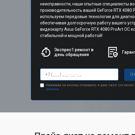
неисправности, наши опытные специалисты во
производительность вашей GeForce RTX 4080 Pr
используем передовые технологии для диагнос
обеспечивая долгосрочную работу вашего уст
видеокарту Asus GeForce RTX 4080 ProArt OC ed
стабильной и мощной работой!
Экспрес1 ремонт в
Гарант
день обращения
От
Нажимая на кнопку отправить я даю свое согласие
данных.