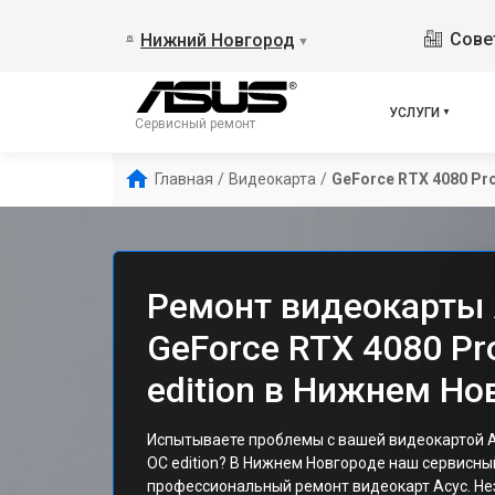
Сове
Нижний Новгород
▼
УСЛУГИ
Сервисный ремонт
Главная
/
Видеокарта
/
GeForce RTX 4080 Pro
Ремонт видеокарты 
GeForce RTX 4080 Pr
edition в Нижнем Но
Испытываете проблемы с вашей видеокартой As
OC edition? В Нижнем Новгороде наш сервисн
профессиональный ремонт видеокарт Асус. Не