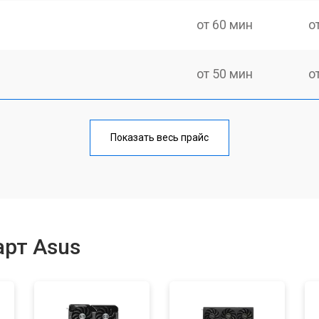
от 60 мин
о
от 50 мин
о
от 60 мин
о
Показать весь прайс
арт Asus