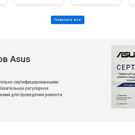
в Asus
ительно сертифицированными
бязательное регулярное
сками для проведения ремонта