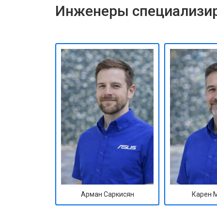
Инженеры специализир
Арман Саркисян
Карен 