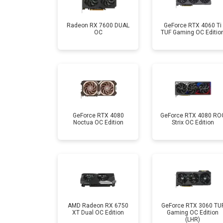
Radeon RX 7600 DUAL
GeForce RTX 4060 Ti
OC
TUF Gaming OC Editio
GeForce RTX 4080
GeForce RTX 4080 RO
Noctua OC Edition
Strix OC Edition
AMD Radeon RX 6750
GeForce RTX 3060 TU
XT Dual OC Edition
Gaming OC Edition
(LHR)