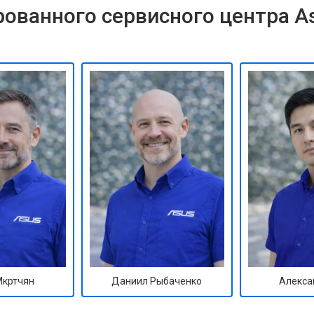
ованного сервисного центра A
Мкртчян
Даниил Рыбаченко
Алекса