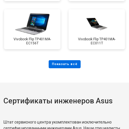
Vivobook Flip TP401MA-
Vivobook Flip TP401MA-
EC156T
EC011T
Сертификаты инженеров Asus
Штат сервисного центра укомплектован исключительно
сертифицированными инженерами Asus. Наши специалисты