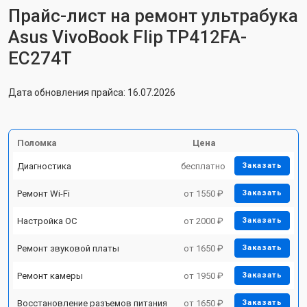
Прайс-лист на ремонт ультрабука
Asus VivoBook Flip TP412FA-
EC274T
Дата обновления прайса: 16.07.2026
Поломка
Цена
Диагностика
бесплатно
Заказать
Ремонт Wi-Fi
от 1550 ₽
Заказать
Настройка ОС
от 2000 ₽
Заказать
Ремонт звуковой платы
от 1650 ₽
Заказать
Ремонт камеры
от 1950 ₽
Заказать
Восстановление разъемов питания
от 1650 ₽
Заказать