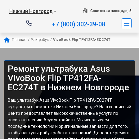
Нижний Новгород
Советская площадь, 5
▼
+7 (800) 302-39-08
Главная
/
Ультрабук
/
VivoBook Flip TP412FA-EC274T
Ремонт ультрабука Asus
VivoBook Flip TP412FA-
EC274T в Нижнем Новгороде
Ваш ультрабук Asus VivoBook Flip TP412FA-EC274T
нуждается в ремонте в Нижнем Новгороде? Наш сервисный
центр предоставляет высококачественные услуги по
восстановлению Асус устройств. Мы используем
последние технологии и оригинальные запчасти для того,
чтобы ваш ультрабук работал как новый. Доверьте ремонт