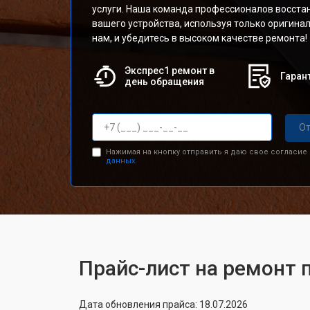
услуги. Наша команда профессионалов восста
вашего устройства, используя только оригинал
нам, и убедитесь в высоком качестве ремонта!
Экспрес1 ремонт в
Гарант
день обращения
От
Нажимая на кнопку отправить я даю свое согласие
данных.
Прайс-лист на ремонт
Дата обновления прайса: 18.07.2026