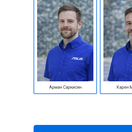
Арман Саркисян
Карен 