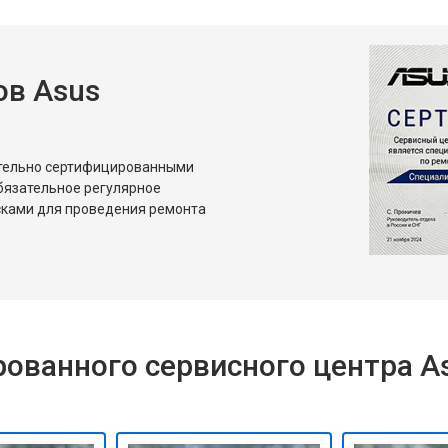
в Asus
ительно сертифицированными
бязательное регулярное
сками для проведения ремонта
ованного сервисного центра A