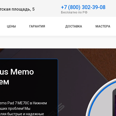
+7 (800) 302-39-08
тская площадь, 5
Бесплатно по РФ
ЦЕНЫ
ГАРАНТИЯ
ДОСТАВКА
МАСТЕРА
sus Memo
нем
emo Pad 7 ME70C в Нижнем
аших проблем! Мы
вляя быстрые и надежные