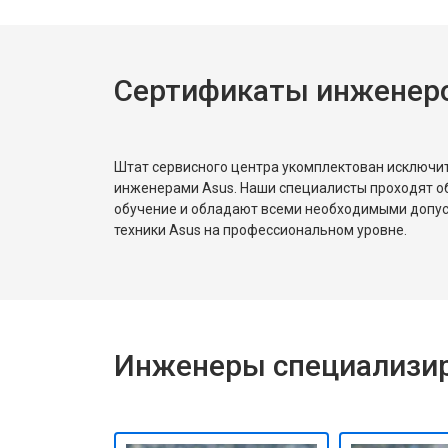
Сертификаты инженеро
Штат сервисного центра укомплектован исключ
инженерами Asus. Наши специалисты проходят о
обучение и обладают всеми необходимыми допу
техники Asus на профессиональном уровне.
Инженеры специализир