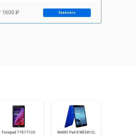
т 1600 ₽
Заказать
т 1900 ₽
Заказать
т 1600 ₽
Заказать
т 2500 ₽
Заказать
т 1800 ₽
Заказать
т 3200 ₽
Заказать
Fonepad 7 FE171CG
MeMO Pad 8 ME581CL