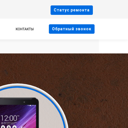
Cтатус ремонта
Oбратный звонок
КОНТАКТЫ