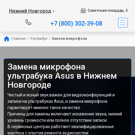
Нижний Новгород
Советская площадь, 5
▼
+7 (800) 302-39-08
Главная
/
Ультрабук
/
Замена микрофона
Замена микрофона
ультрабука Asus в Нижнем
Новгороде
Чистый и ясный звук важен для видеоконференций и
записи на ультрабуках Asus, и замена микрофона
гарантирует именно такое качество.
Причины для замены включают искажение звука, низкий
уровень громкости или полное отсутствие записи.
В сервисных центрах работают квалифицированные
мастера с опытом ремонта аудиосистем.