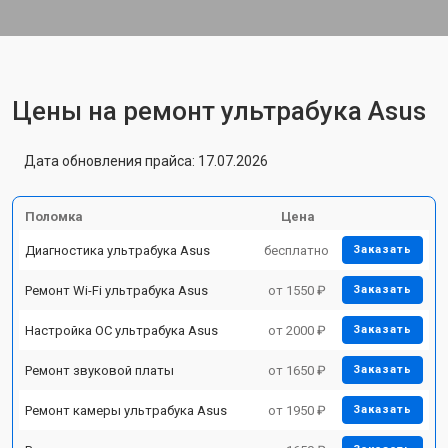
Цены на ремонт ультрабука Asus
Дата обновления прайса: 17.07.2026
Поломка
Цена
Диагностика ультрабука Asus
бесплатно
Заказать
Ремонт Wi-Fi ультрабука Asus
от 1550 ₽
Заказать
Настройка ОС ультрабука Asus
от 2000 ₽
Заказать
Ремонт звуковой платы
от 1650 ₽
Заказать
Ремонт камеры ультрабука Asus
от 1950 ₽
Заказать