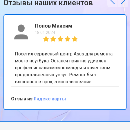
Отзывы наших клиентов
Попов Максим
18.01.2024
Посетил сервисный центр Asus для ремонта
моего ноутбука. Остался приятно удивлен
профессионализмом команды и качеством
предоставленных услуг. Ремонт был
выполнен в срок, а использование
оригинальных запчастей дает уверенность в
надежности результата. Хотя цены могут
Отзыв из
Яндекс карты
показаться немного высокими, качество
работы того стоит. Спасибо за вашу работу!