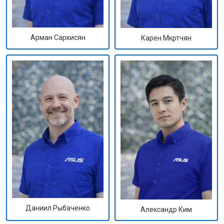
Арман Саркисян
Карен Мкртчян
Даниил Рыбаченко
Александр Ким