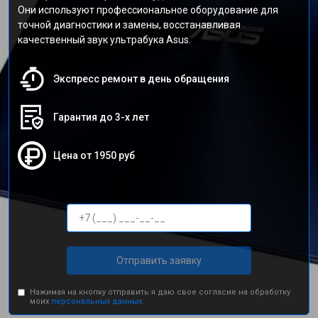
Они используют профессиональное оборудование для
точной диагностики и замены, восстанавливая
качественный звук ультрабука Asus.
Экспресс ремонт в день обращения
Гарантия до 3-х лет
Цена от 1950 руб
Отправить заявку
Нажимая на кнопку отправить я даю свое согласие на обработку
моих
персональных данных.