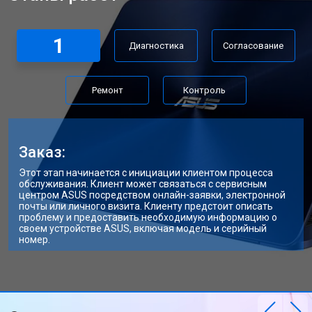
Замена жесткого диска HDD/SSD
от 1450 ₽
Заказать
1
Диагностика
Согласование
Ремонт
Контроль
Заказ:
Этот этап начинается с инициации клиентом процесса
обслуживания. Клиент может связаться с сервисным
центром ASUS посредством онлайн-заявки, электронной
почты или личного визита. Клиенту предстоит описать
проблему и предоставить необходимую информацию о
своем устройстве ASUS, включая модель и серийный
номер.